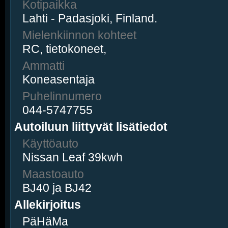
Kotipaikka
Lahti - Padasjoki, Finland.
Mielenkiinnon kohteet
RC, tietokoneet,
Ammatti
Koneasentaja
Puhelinnumero
044-5747755
Autoiluun liittyvät lisätiedot
Käyttöauto
Nissan Leaf 39kwh
Maastoauto
BJ40 ja BJ42
Allekirjoitus
PäHäMa