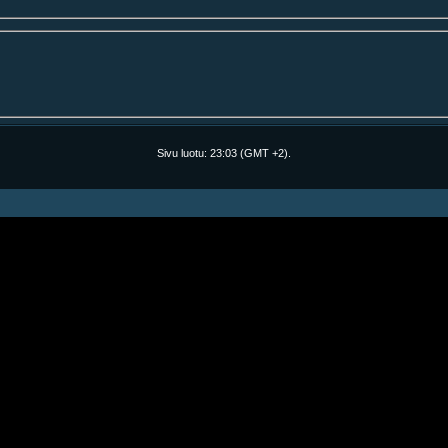
Sivu luotu:
23:03
(GMT +2).