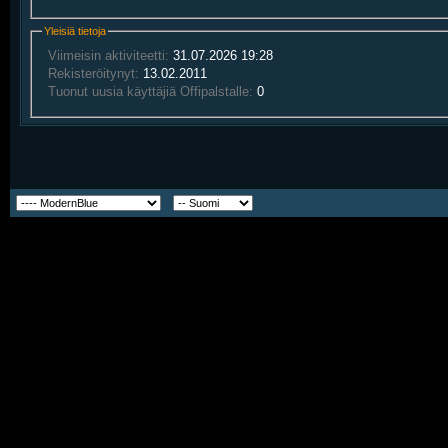
Yleisiä tietoja
Viimeisin aktiviteetti:
31.07.2026
19:28
Rekisteröitynyt:
13.02.2011
Tuonut uusia käyttäjiä Offipalstalle:
0