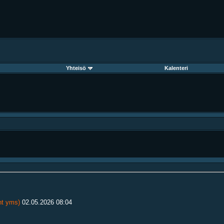
Yhteisö
Kalenteri
2ht yms)
02.05.2026
08:04