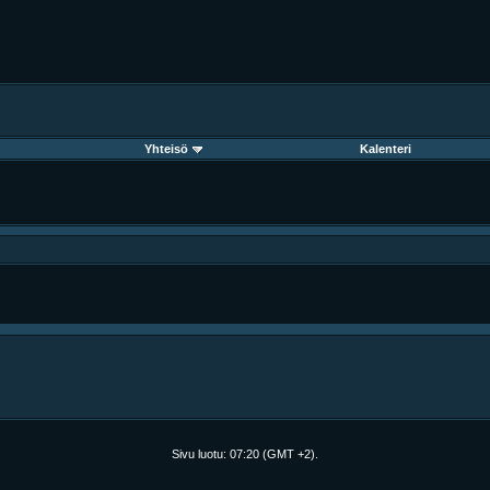
Yhteisö
Kalenteri
Sivu luotu:
07:20
(GMT +2).