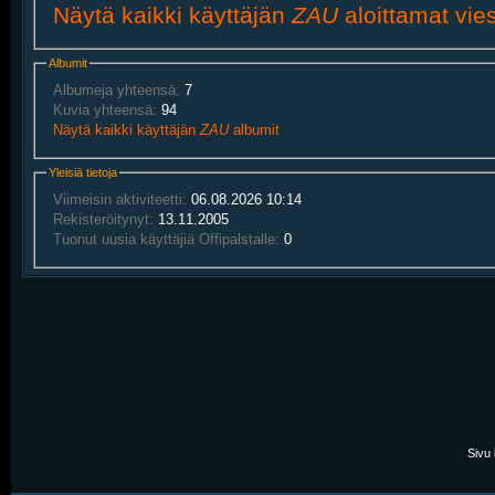
Näytä kaikki käyttäjän
ZAU
aloittamat vies
Albumit
Albumeja yhteensä:
7
Kuvia yhteensä:
94
Näytä kaikki käyttäjän
ZAU
albumit
Yleisiä tietoja
Viimeisin aktiviteetti:
06.08.2026
10:14
Rekisteröitynyt:
13.11.2005
Tuonut uusia käyttäjiä Offipalstalle:
0
Sivu 