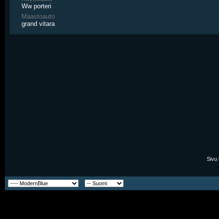
Ww porteri
Maastoauto
grand vitara
Sivu 