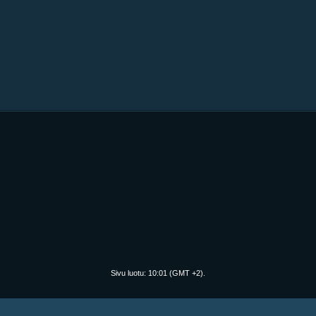
Sivu luotu:
10:01
(GMT +2).