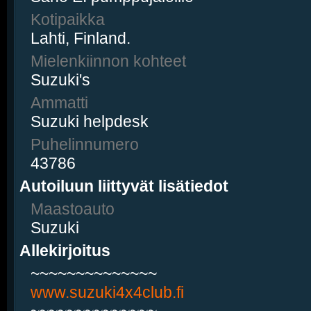
Kotipaikka
Lahti, Finland.
Mielenkiinnon kohteet
Suzuki's
Ammatti
Suzuki helpdesk
Puhelinnumero
43786
Autoiluun liittyvät lisätiedot
Maastoauto
Suzuki
Allekirjoitus
~~~~~~~~~~~~~~
www.suzuki4x4club.fi