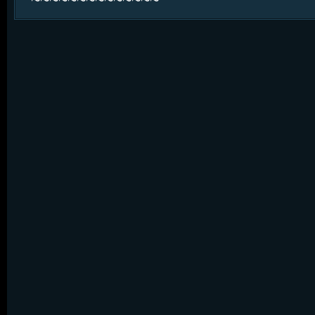
~~~~~~~~~~~~~~