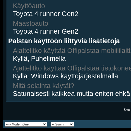
Käyttöauto
Toyota 4 runner Gen2
Maastoauto
Toyota 4 runner Gen2
Palstan käyttöön liittyviä lisätietoja
Ajattelitko käyttää Offipalstaa mobiililaitt
Kyllä, Puhelimella
Ajattelitko käyttää Offipalstaa tietokonee
Kyllä. Windows käyttöjärjestelmällä
Mitä selainta käytät?
Satunaisesti kaikkea mutta eniten ehk
Sivu 