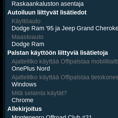
Raskaankaluston asentaja
Autoiluun liittyvät lisätiedot
Käyttöauto
Dodge Ram '95 ja Jeep Grand Cheroke
Maastoauto
Dodge Ram
Palstan käyttöön liittyviä lisätietoja
Ajattelitko käyttää Offipalstaa mobiililaitt
OnePlus Nord
Ajattelitko käyttää Offipalstaa tietokonee
Windows
Mitä selainta käytät?
Chrome
Allekirjoitus
Montenegro Offroad Club #21