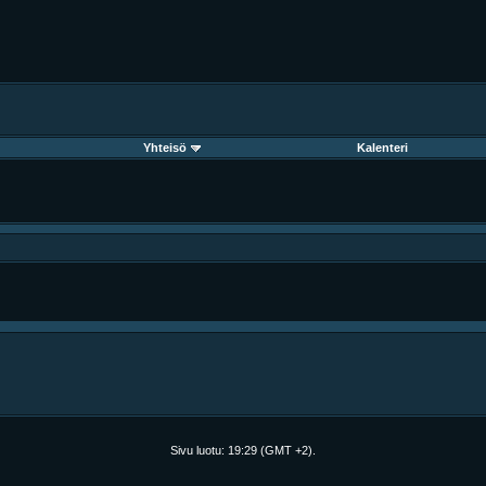
Yhteisö
Kalenteri
Sivu luotu:
19:29
(GMT +2).