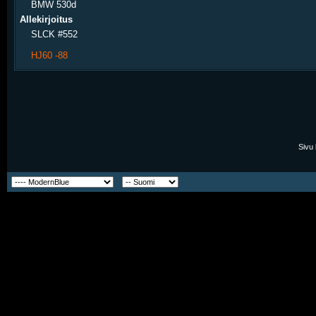
BMW 530d
Allekirjoitus
SLCK #552
HJ60 -88
Sivu 