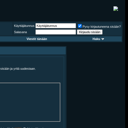
Käyttäjätunnus
Pysy kirjautuneena sisään?
Salasana
Viestit tänään
Haku
u sisään ja yritä uudestaan.