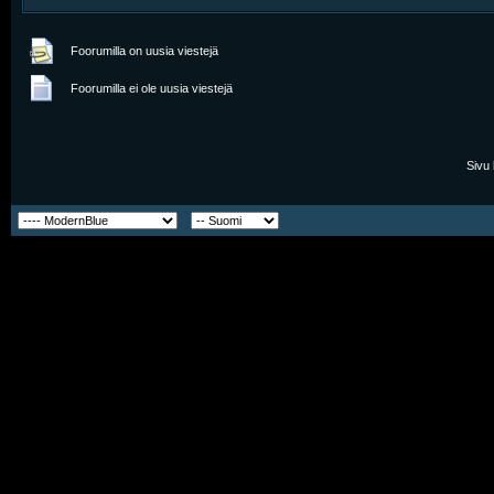
Foorumilla on uusia viestejä
Foorumilla ei ole uusia viestejä
Sivu 