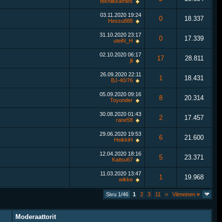
tekniikkamies
03.11.2020
19:24
0
18.337
Hessu888
31.10.2020
23:17
0
17.339
uteiN_H
02.10.2020
06:17
17
28.811
jli
26.09.2020
22:11
1
18.431
BJ-40/76
05.09.2020
09:16
8
20.314
Toyonder
30.08.2020
01:43
2
17.457
rane58
29.06.2020
19:53
6
21.600
HeikkiH
12.04.2020
18:16
5
23.371
Kaitsu67
11.03.2020
13:47
1
19.968
wikke
Sivu 1/46
1
2
3
11
>
Viimeinen
»
Moderaattorit