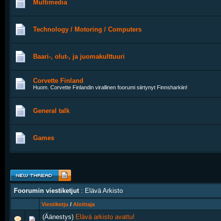
Multimedia
Technology / Motoring / Computers
Baari-, olut-, ja juomakulttuuri
Corvette Finland
Huom. Corvette Finlandin virallinen foorumi siirtynyt Finnsharkiin!
General talk
Games
Foorumin viestiketjut
: Elävä Arkisto
Viestiketju
/
Aloittaja
(Äänestys)
Elävä arkisto avattu!