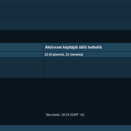
Aktiiviset käyttäjät tällä hetkellä
12 (0 jäsentä, 12 vierasta)
Sivu luotu:
16:23
(GMT +2).