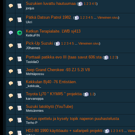
Suzukien luvattu hautuumaa
‎
(
1
2
3
4
5
)
jonjus
Pätkä Datsun Patrol 1982.
‎
(
1
2
3
4
5
...
Viimeinen sivu
)
Ukri
Ketkun Terapialaite. LWB sj413
KetkuFIN
Pick-Up Suzuki
‎
(
1
2
3
4
5
...
Viimeinen sivu
)
J0hannes
Porttaali patikka evo III (taas savut 606:sta
‎
(
1
2
3
)
TaskilaO
Jeep Grand Cherokee -93 ZJ 5.2l V8
Mehtäpossu
Kekkulan Bj40 -76 Entistäen.
_kekkula_
Toyota Lj70 " KYM#5 " projektia
‎
(
1
2
)
karvanoppa
Suzuki latolöytö (YouTube)
Metsänmies
Tertun opettelu ja kysely topik naperon puuhastelusta
Terho P
HDJ-80 1990 käyttöauto + safaripeli projekti
‎
(
1
2
3
4
5
...
Viim