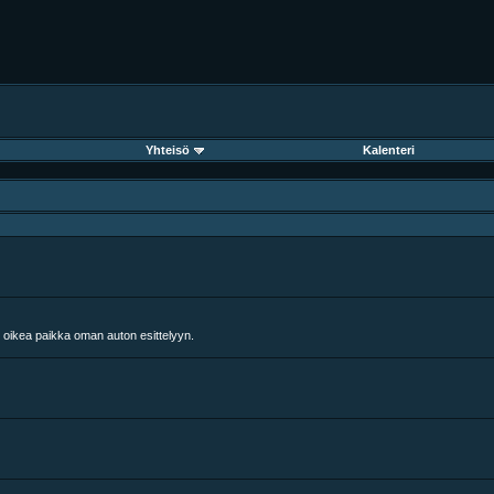
Yhteisö
Kalenteri
 oikea paikka oman auton esittelyyn.