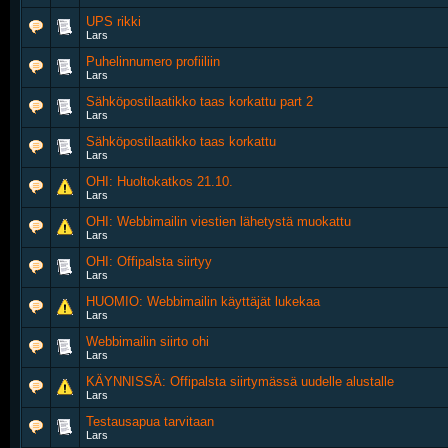
UPS rikki
Lars
Puhelinnumero profiiliin
Lars
Sähköpostilaatikko taas korkattu part 2
Lars
Sähköpostilaatikko taas korkattu
Lars
OHI: Huoltokatkos 21.10.
Lars
OHI: Webbimailin viestien lähetystä muokattu
Lars
OHI: Offipalsta siirtyy
Lars
HUOMIO: Webbimailin käyttäjät lukekaa
Lars
Webbimailin siirto ohi
Lars
KÄYNNISSÄ: Offipalsta siirtymässä uudelle alustalle
Lars
Testausapua tarvitaan
Lars