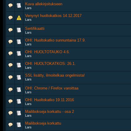
Kuva allekirjoitukseen
Lars
Venynyt huoltokatkos 14.12.2017
Lars
Sertifikaatti
Lars
OHI: Huoltokatko sunnuntaina 17.9.
Lars
OHI: HUOLTOTAUKO 4.6.
Lars
OHI: HUOLTOKATKOS: 26.1.
Lars
SSL lisätty, ilmoitelkaa ongelmista!
Lars
OHI: Chrome / Firefox varoittaa
Lars
OHI: Huoltokatko 19.11.2016
Lars
Mailibokseja korkattu - osa 2
Lars
Mailibokseja korkattu
Lars