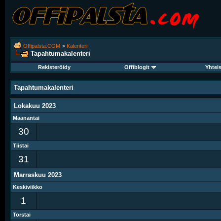
Offipalsta.COM
>
Kalenteri
Tapahtumakalenteri
Rekisteröidy
Offiblogit
Yhtei
Tapahtumakalenteri
Lokakuu 2023
Maanantai
30
Tiistai
31
Marraskuu 2023
Keskiviikko
1
Torstai