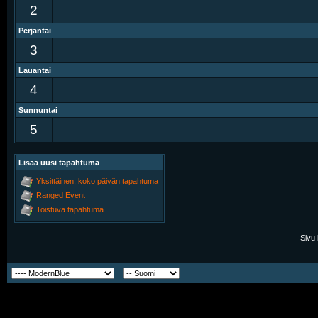
2
Perjantai
3
Lauantai
4
Sunnuntai
5
Lisää uusi tapahtuma
Yksittäinen, koko päivän tapahtuma
Ranged Event
Toistuva tapahtuma
Sivu 