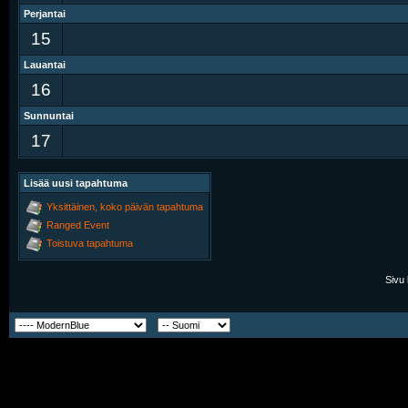
Perjantai
15
Lauantai
16
Sunnuntai
17
Lisää uusi tapahtuma
Yksittäinen, koko päivän tapahtuma
Ranged Event
Toistuva tapahtuma
Sivu 