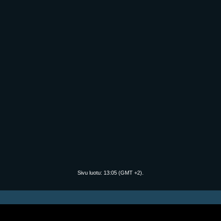
Sivu luotu:
13:05
(GMT +2).