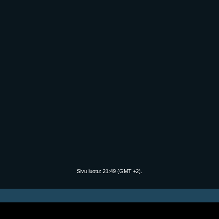
Sivu luotu:
21:49
(GMT +2).