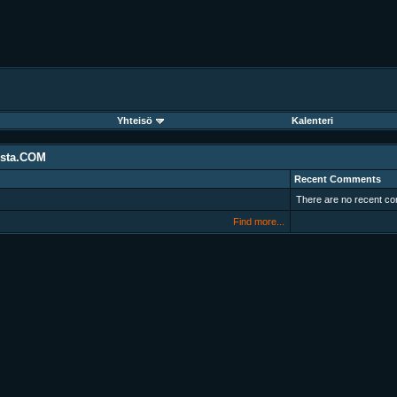
Yhteisö
Kalenteri
lsta.COM
Recent Comments
There are no recent co
Find more...