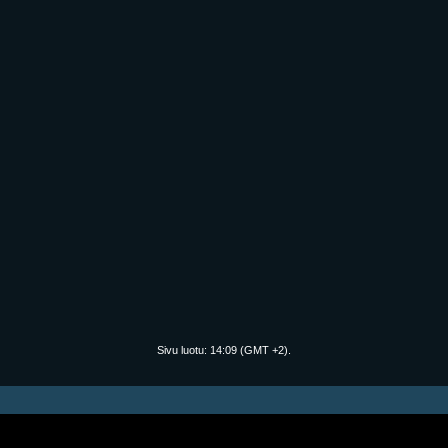
Sivu luotu:
14:09
(GMT +2).