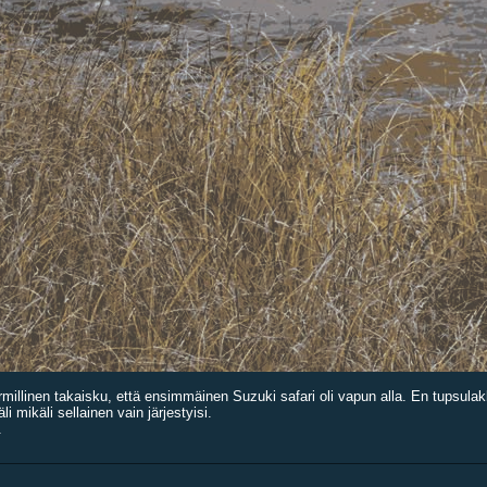
rmillinen takaisku, että ensimmäinen Suzuki safari oli vapun alla. En tupsulakk
i mikäli sellainen vain järjestyisi.
.