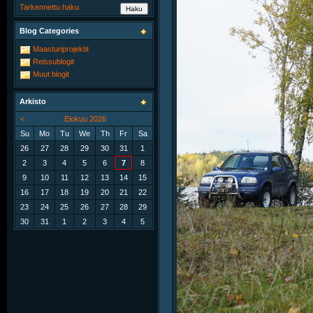
Tarkennettu haku
Blog Categories
Maasturiprojektit
Reissublogit
Muut blogit
Arkisto
<
Elokuu 2026
Su
Mo
Tu
We
Th
Fr
Sa
26
27
28
29
30
31
1
2
3
4
5
6
7
8
9
10
11
12
13
14
15
16
17
18
19
20
21
22
23
24
25
26
27
28
29
30
31
1
2
3
4
5