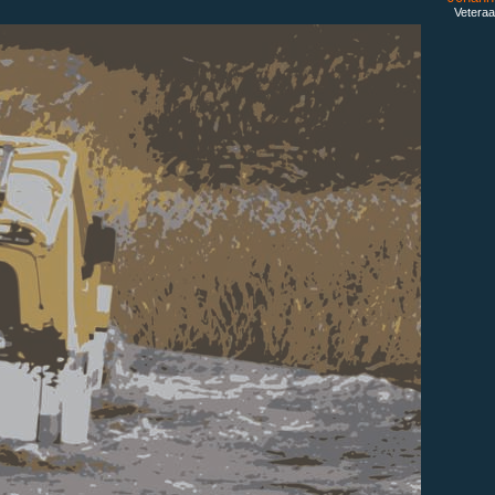
Veteraa