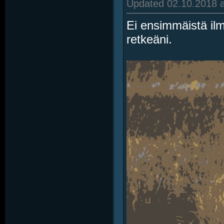
Updated 02.10.2018 a
Ei ensimmäistä ilm
retkeäni.