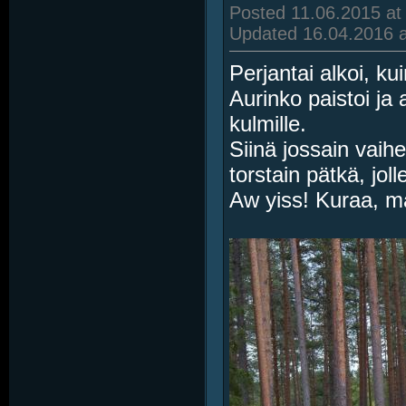
Posted 11.06.2015 at
Updated 16.04.2016 a
Perjantai alkoi, ku
Aurinko paistoi ja
kulmille.
Siinä jossain vaih
torstain pätkä, jo
Aw yiss! Kuraa, mä