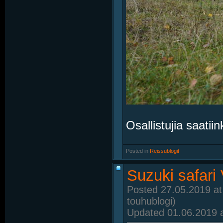
Osallistujia saatiink
Posted in
‎
Reissublogit
Suzuki safari 
Posted 27.05.2019 at
touhublogi)
Updated 01.06.2019 a