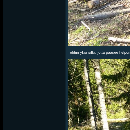
Tehtiin yksi siltä, jotta pääsee help