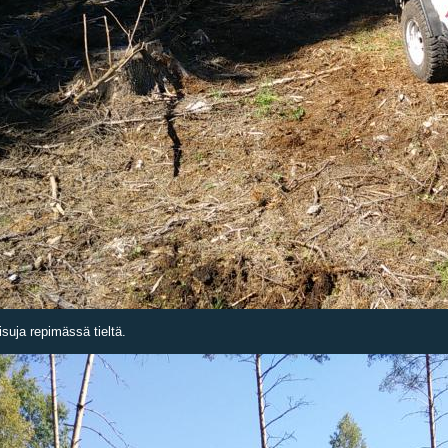
risuja repimässä tieltä.