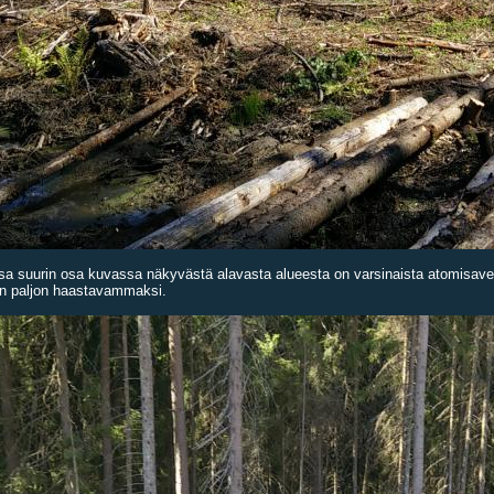
ssa suurin osa kuvassa näkyvästä alavasta alueesta on varsinaista atomisave
en paljon haastavammaksi.