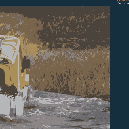
Veteraa