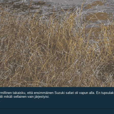
rmillinen takaisku, että ensimmäinen Suzuki safari oli vapun alla. En tupsulakk
i mikäli sellainen vain järjestyisi.
.