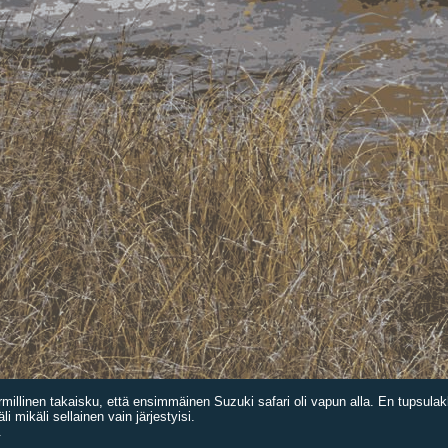
rmillinen takaisku, että ensimmäinen Suzuki safari oli vapun alla. En tupsulakk
i mikäli sellainen vain järjestyisi.
.