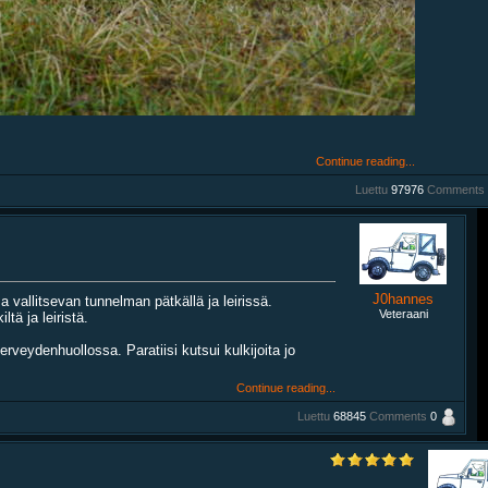
Continue reading...
Luettu
97976
Comments
J0hannes
 vallitsevan tunnelman pätkällä ja leirissä.
Veteraani
ä ja leiristä.
veydenhuollossa. Paratiisi kutsui kulkijoita jo
Continue reading...
Luettu
68845
Comments
0