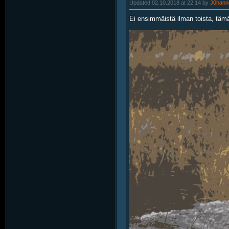
Updated 02.10.2018 at 22:14 by
J0hann
Ei ensimmäistä ilman toista, täm