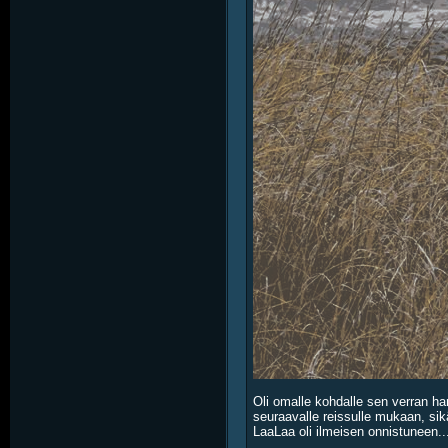
Oli omalle kohdalle sen verran ha
seuraavalle reissulle mukaan, sikäl
LaaLaa oli ilmeisen onnistuneen..