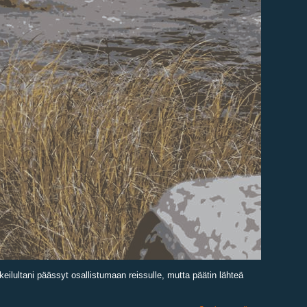
eilultani päässyt osallistumaan reissulle, mutta päätin lähteä