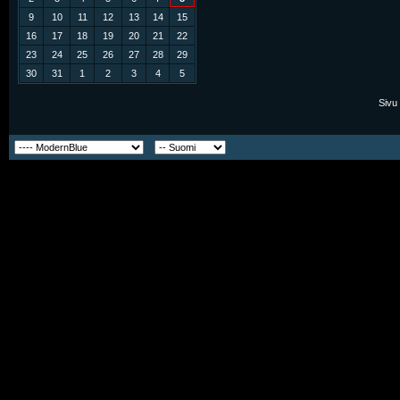
9
10
11
12
13
14
15
16
17
18
19
20
21
22
23
24
25
26
27
28
29
30
31
1
2
3
4
5
Sivu 