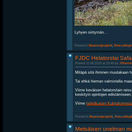
Lyhyen siirtymän...
Posted in
‎
Maasturiprojektit
, ‎
Reissublogit
FJDC Helatorstai Safa
Posted 11.06.2015 at 23:40 by
J0hanne
Mitäpä sitä ihminen muutakaan ha
Tai ehkä hieman valmistella maa
Viime keväisen helatorstain reissu
keskityin opintojen edistämiseen.
Viime
helmikuisen Kulmakorves
Posted in
‎
Maasturiprojektit
, ‎
Reissublogit
Metsäisen unelman ma