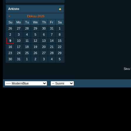
Arkisto
<
Elokuu 2026
Su
Mo
Tu
We
Th
Fr
Sa
26
27
28
29
30
31
1
2
3
4
5
6
7
8
9
10
11
12
13
14
15
16
17
18
19
20
21
22
23
24
25
26
27
28
29
30
31
1
2
3
4
5
Sivu 