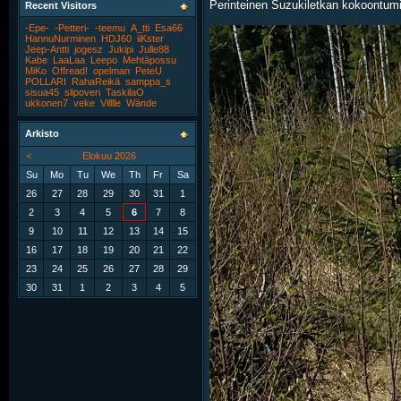
Perinteinen Suzukiletkan kokoontum
Recent Visitors
-Epe-
-Petteri-
-teemu
A_tti
Esa66
HannuNurminen
HDJ60
iiKster
Jeep-Antti
jogesz
Jukipi
Julle88
Kabe
LaaLaa
Leepo
Mehtäpossu
MiKo
Offread!
opelman
PeteU
POLLARI
RahaReikä
samppa_s
sisua45
slipoveri
TaskilaO
ukkonen7
veke
Villlle
Wände
Arkisto
<
Elokuu 2026
Su
Mo
Tu
We
Th
Fr
Sa
26
27
28
29
30
31
1
2
3
4
5
6
7
8
9
10
11
12
13
14
15
16
17
18
19
20
21
22
23
24
25
26
27
28
29
30
31
1
2
3
4
5