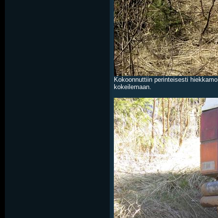
Kokoonnuttiin perinteisesti hiekkamon
kokeilemaan.