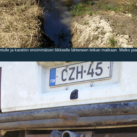
tulle ja karattiin ensimmäisen liikkeelle lähteneen letkan matkaan. Melko pian 