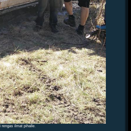
 rengas ilmat pihalle.