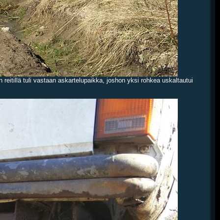
reitillä tuli vastaan askartelupaikka, joshon yksi rohkea uskaltautui