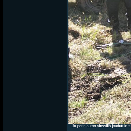
...Ja parin auton vinssillä jouduttii