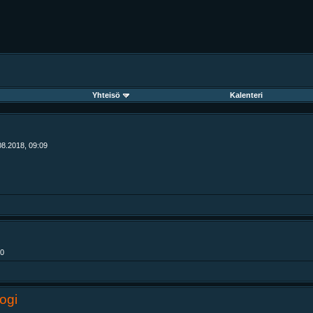
Yhteisö
Kalenteri
08.2018, 09:09
30
ogi