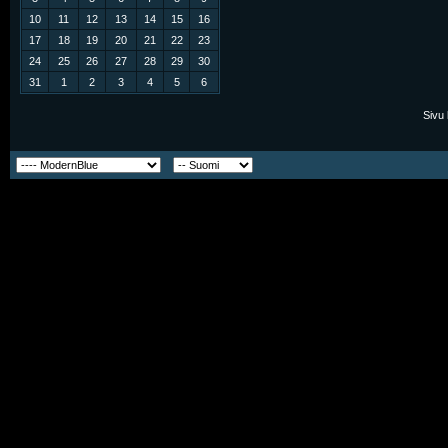
10
11
12
13
14
15
16
17
18
19
20
21
22
23
24
25
26
27
28
29
30
31
1
2
3
4
5
6
Sivu 