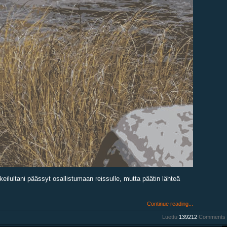
eilultani päässyt osallistumaan reissulle, mutta päätin lähteä
Continue reading...
Luettu
139212
Comments