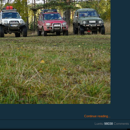
Continue reading...
Luettu
98038
Comments