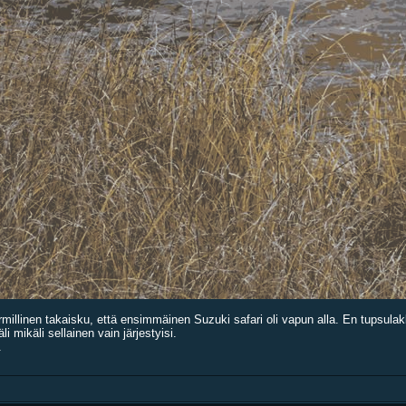
rmillinen takaisku, että ensimmäinen Suzuki safari oli vapun alla. En tupsulakk
i mikäli sellainen vain järjestyisi.
.