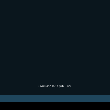
Sivu luotu:
15:14
(GMT +2).