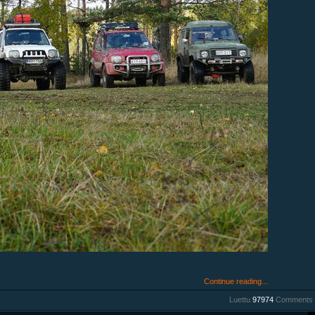
Continue reading...
Luettu
97974
Comments