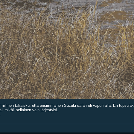
rmillinen takaisku, että ensimmäinen Suzuki safari oli vapun alla. En tupsulakk
i mikäli sellainen vain järjestyisi.
.