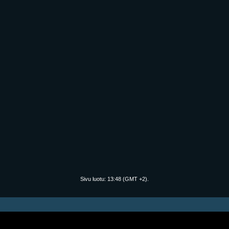
Sivu luotu:
13:48
(GMT +2).