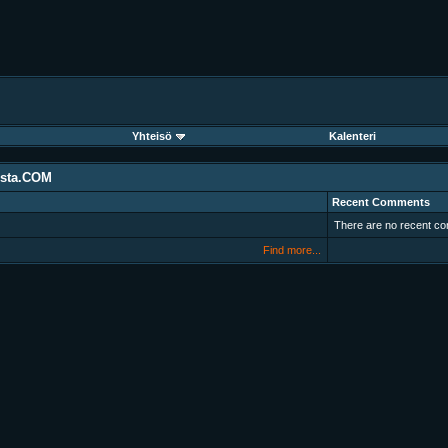
Yhteisö
Kalenteri
lsta.COM
Recent Comments
There are no recent co
Find more...