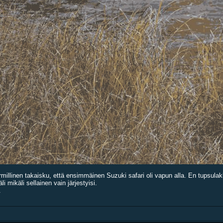
rmillinen takaisku, että ensimmäinen Suzuki safari oli vapun alla. En tupsulakk
i mikäli sellainen vain järjestyisi.
.