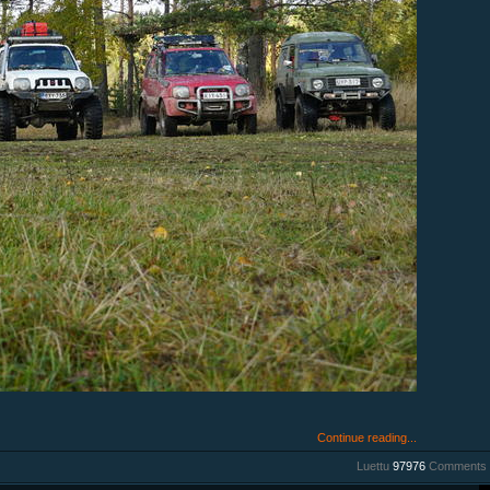
Continue reading...
Luettu
97976
Comments