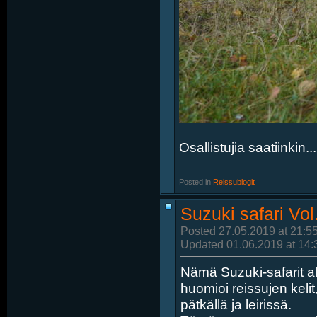
Osallistujia saatiinkin...
Posted in
‎
Reissublogit
Suzuki safari Vol
Posted 27.05.2019 at 21:5
Updated 01.06.2019 at 14:
Nämä Suzuki-safarit a
huomioi reissujen kelit
pätkällä ja leirissä.