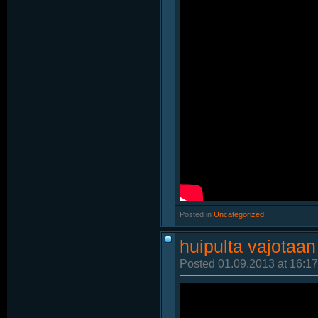
Posted in
‎
Uncategorized
huipulta vajotaan
Posted 01.09.2013 at 16:17