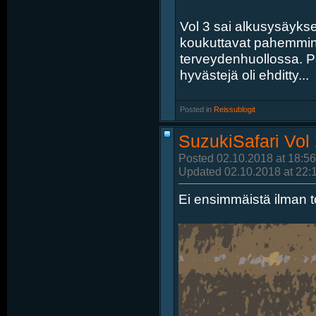
Vol 3 sai alkusysäykse
koukuttavat pahemmin
terveydenhuollossa. Par
hyvästejä oli ehditty...
Posted in
‎
Reissublogit
SuzukiSafari Vol
Posted 02.10.2018 at 18:56
Updated 02.10.2018 at 22:
Ei ensimmäistä ilman t