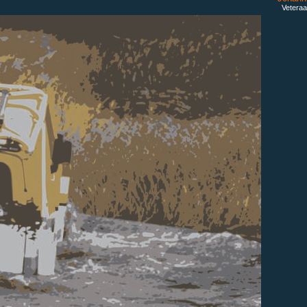
Veteraa