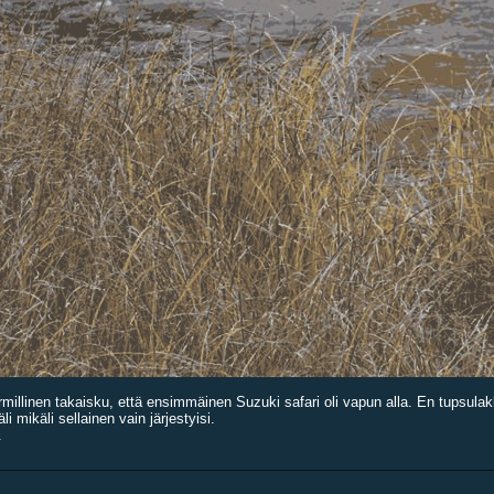
rmillinen takaisku, että ensimmäinen Suzuki safari oli vapun alla. En tupsulakk
i mikäli sellainen vain järjestyisi.
.