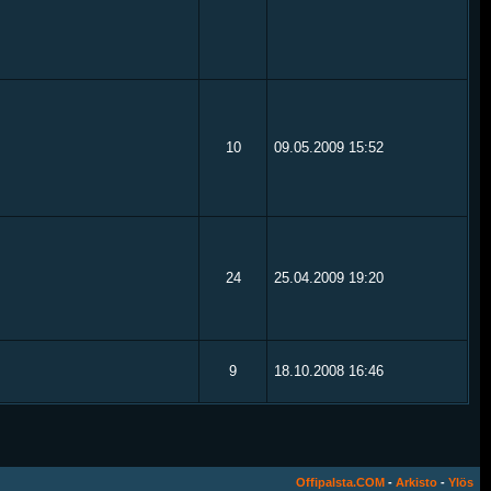
10
09.05.2009
15:52
24
25.04.2009
19:20
9
18.10.2008
16:46
Offipalsta.COM
-
Arkisto
-
Ylös