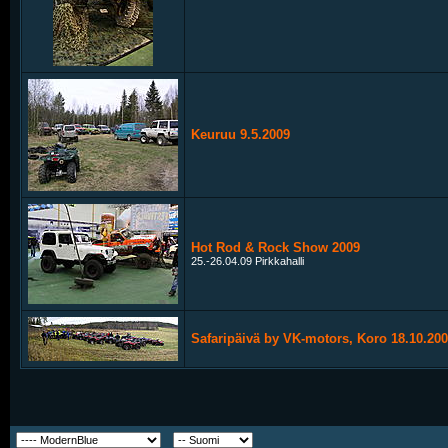
Keuruu 9.5.2009
Hot Rod & Rock Show 2009
25.-26.04.09 Pirkkahalli
Safaripäivä by VK-motors, Koro 18.10.20