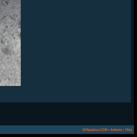
Offipalsta.COM
-
Arkisto
-
Ylös