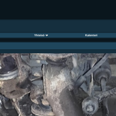
Yhteisö
Kalenteri